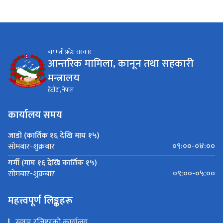
बागमती प्रदेश सरकार
आन्तरिक मामिला, कानून तथा सहकारी
मन्त्रालय
हेटौंडा, नेपाल
कार्यालय समय
जाडो (कार्तिक १६ देखि माघ १५)
०९:००-०४:००
सोमबार-शुक्रबार
गर्मी (माघ १६ देखि कार्तिक १५)
०९:००-०५:००
सोमबार-शुक्रबार
महत्त्वपूर्ण लिङ्कहरू
सञ्चार रजिष्टरको कार्यालय