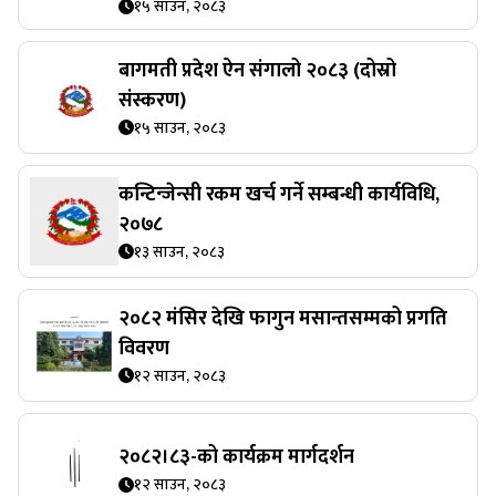
१५ साउन, २०८३
बागमती प्रदेश ऐन संगालो २०८३ (दोस्रो
संस्करण)
१५ साउन, २०८३
कन्टिन्जेन्सी रकम खर्च गर्ने सम्बन्धी कार्यविधि,
२०७८
१३ साउन, २०८३
२०८२ मंसिर देखि फागुन मसान्तसम्मको प्रगति
विवरण
१२ साउन, २०८३
२०८२।८३-को कार्यक्रम मार्गदर्शन
१२ साउन, २०८३