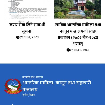
करार सेवा लिने सम्बन्धी
साविक आन्तरिक मामिला तथा
सूचना।
कानून मन्त्रालयको स्वतः
प्रकाशन (२०८२ चैत्र-२०८३
१९ साउन, २०८३
असार)
१५ साउन, २०८३
बागमती प्रदेश सरकार
आन्तरिक मामिला, कानून तथा सहकारी
मन्त्रालय
हेटौंडा, नेपाल