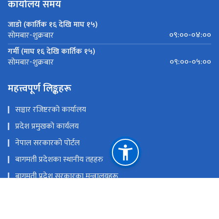
कार्यालय समय
जाडो (कार्तिक १६ देखि माघ १५)
०९:००-०४:००
सोमबार-शुक्रबार
गर्मी (माघ १६ देखि कार्तिक १५)
०९:००-०५:००
सोमबार-शुक्रबार
महत्त्वपूर्ण लिङ्कहरू
सञ्चार रजिष्टरको कार्यालय
प्रदेश प्रमुखको कार्यलय
नेपाल सरकारको पोर्टल
बागमती प्रदेशका स्थानीय तहहरु
बागमती प्रदेश सरकारका मन्त्रालयहरू
राष्ट्रिय प्राकृतिक स्रोत तथा वित्त आयोग