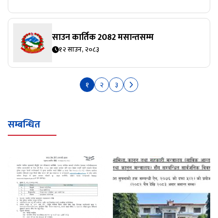
साउन कार्तिक 2082 मसान्तसम्म
१२ साउन, २०८३
१
२
३
सम्बन्धित