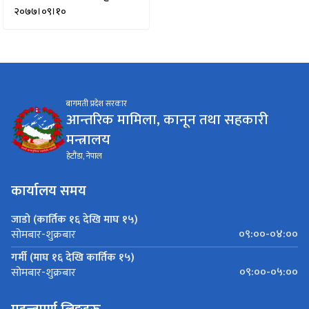
२०७७।०९।१०
बागमती प्रदेश सरकार
आन्तरिक मामिला, कानून तथा सहकारी
मन्त्रालय
हेटौंडा, नेपाल
कार्यालय समय
जाडो (कार्तिक १६ देखि माघ १५)
०९:००-०४:००
सोमबार-शुक्रबार
गर्मी (माघ १६ देखि कार्तिक १५)
०९:००-०५:००
सोमबार-शुक्रबार