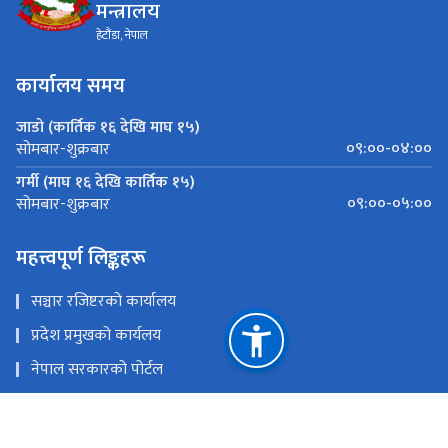
मन्त्रालय
हेटौंडा, नेपाल
कार्यालय समय
जाडो (कार्तिक १६ देखि माघ १५)
०९:००-०४:००
सोमबार-शुक्रबार
गर्मी (माघ १६ देखि कार्तिक १५)
०९:००-०५:००
सोमबार-शुक्रबार
महत्त्वपूर्ण लिङ्कहरू
सञ्चार रजिष्टरको कार्यालय
प्रदेश प्रमुखको कार्यलय
नेपाल सरकारको पोर्टल
बागमती प्रदेशका स्थानीय तहहरु
बागमती प्रदेश सरकारका मन्त्रालयहरू